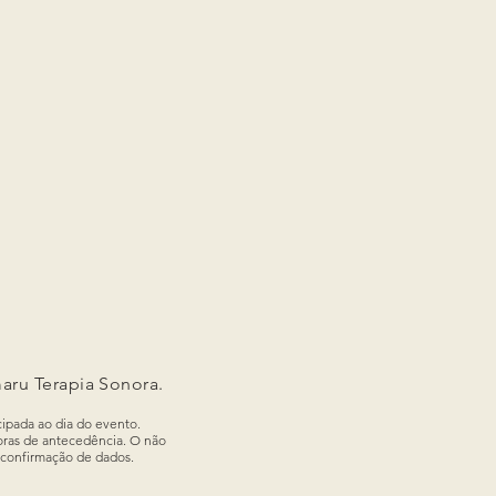
aru Terapia Sonora.
cipada ao dia do evento.
oras de antecedência. O não
e confirmação de dados.