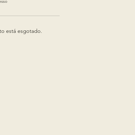
esso
to está esgotado.