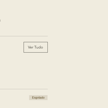
g
Ver Tudo
Esgotado