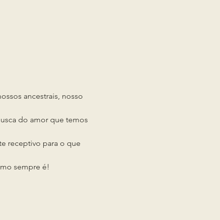
ssos ancestrais, nosso 
busca do amor que temos 
te receptivo para o que 
como sempre é!