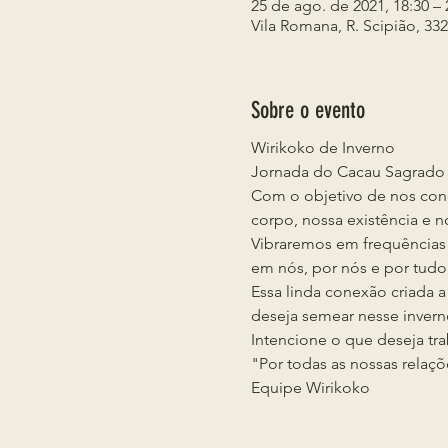
25 de ago. de 2021, 18:30 – 
Vila Romana, R. Scipião, 332 
Sobre o evento
Wirikoko de Inverno
Jornada do Cacau Sagrado
Com o objetivo de nos cone
corpo, nossa existência e n
Vibraremos em frequências
em nós, por nós e por tudo 
Essa linda conexão criada a
deseja semear nesse invern
Intencione o que deseja tra
"Por todas as nossas relaçõ
Equipe Wirikoko