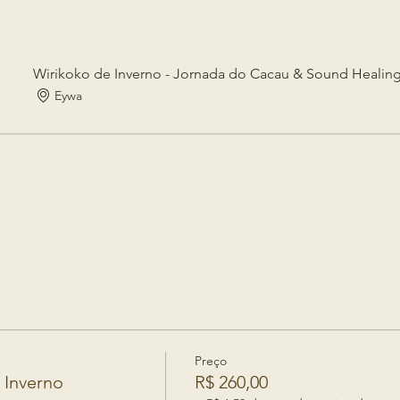
Wirikoko de Inverno - Jornada do Cacau & Sound Healin
Eywa
Preço
 Inverno
R$ 260,00