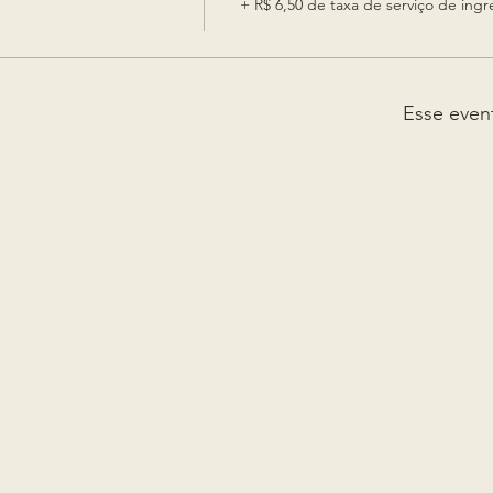
+ R$ 6,50 de taxa de serviço de ingr
Esse even