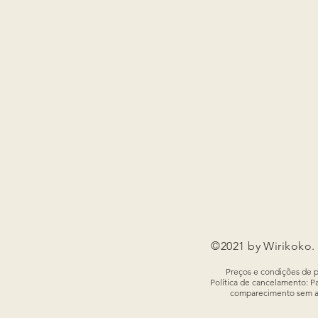
©2021 by Wirikoko.
Preços e condições de p
Política de cancelamento: P
comparecimento sem avi